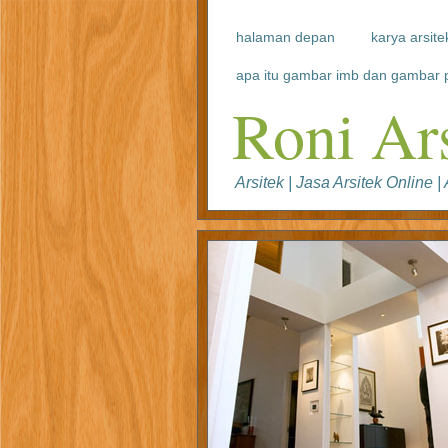
halaman depan
karya arsite
apa itu gambar imb dan gambar p
Roni Ar
Arsitek | Jasa Arsitek Online