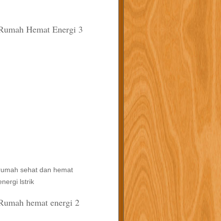
Rumah Hemat Energi 3
rumah sehat dan hemat
energi lstrik
Rumah hemat energi 2