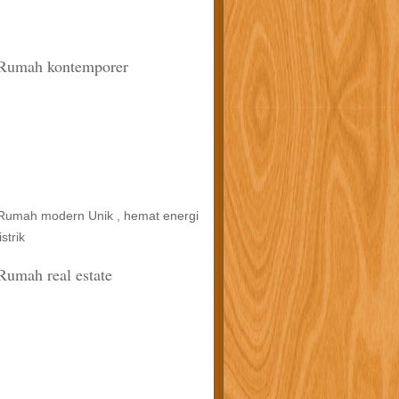
Rumah kontemporer
Rumah modern Unik , hemat energi
listrik
Rumah real estate