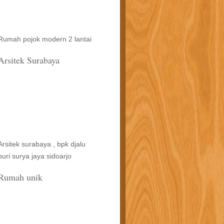
Rumah pojok modern 2 lantai
Arsitek Surabaya
Arsitek surabaya , bpk djalu
puri surya jaya sidoarjo
Rumah unik