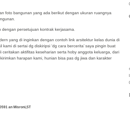
kan foto bangunan yang ada berikut dengan ukuran ruangnya
ngunan.
kan dengan persetujuan kontrak kerjasama.
odern yang di inginkan dengan contoh link arsitektur kelas dunia di
kami di sertai dg diskiripsi ‘dg cara bercerita’ saya pingin buat
 ceritakan aktifitas keseharian serta hoby anggota keluarga, dari
i kirimkan harapan kami, hunian bisa pas dg jiwa dan karakter
0591 an Misroni,ST