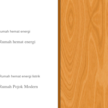
rumah hemat energi
Rumah hemat energi
Rumah hemat energi listrik
Rumah Pojok Modern