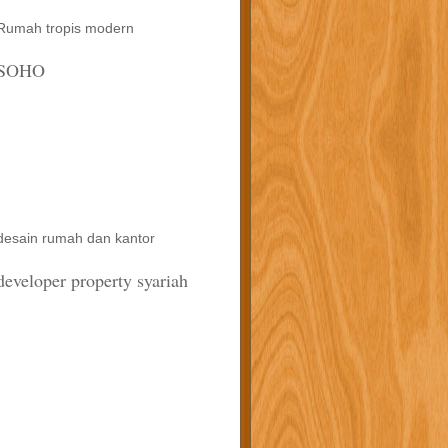
Rumah tropis modern
SOHO
desain rumah dan kantor
developer property syariah