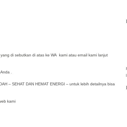
 yang di sebutkan di atas ke WA kami atau email kami lanjut
Anda .
AH – SEHAT DAN HEMAT ENERGI – untuk lebih detailnya bisa
 web kami