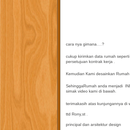
cara nya gimana….?
cukup kirimkan data rumah seperti
persetujuan kontrak kerja .
Kemudian Kami desainkan Rumah 
SehinggaRumah anda menjadi IND
simak video kami di bawah.
terimakasih atas kunjungannya di
ttd Rony,st .
principal dan arsitektur design