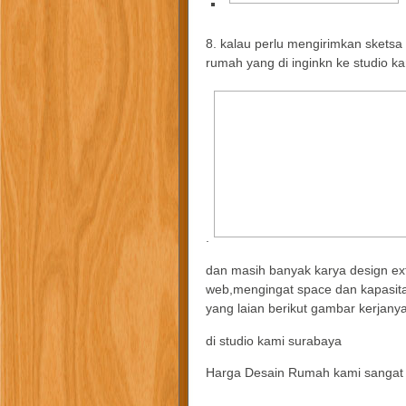
8. kalau perlu mengirimkan skets
rumah yang di inginkn ke studio k
.
dan masih banyak karya design exte
web,mengingat space dan kapasitas
yang laian berikut gambar kerjanya
di studio kami surabaya
Harga Desain Rumah kami sangat 