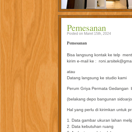
Pemesanan
Posted on Maret 15th, 2024
Pemesanan
Bisa langsung kontak ke telp men
kirim e-mail ke : roni.arsitek@gma
atau
Datang langsung ke studio kami
Perum Griya Permata Gedangan bl
(belakang depo bangunan sidoarjo
Hal yang perlu di kirimkan untuk 
1. Data gambar ukuran lahan melip
2. Data kebutuhan ruang