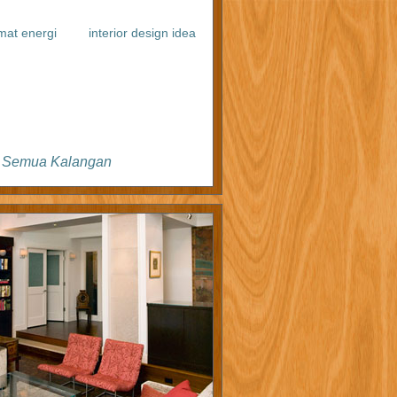
at energi
interior design idea
tuk Semua Kalangan