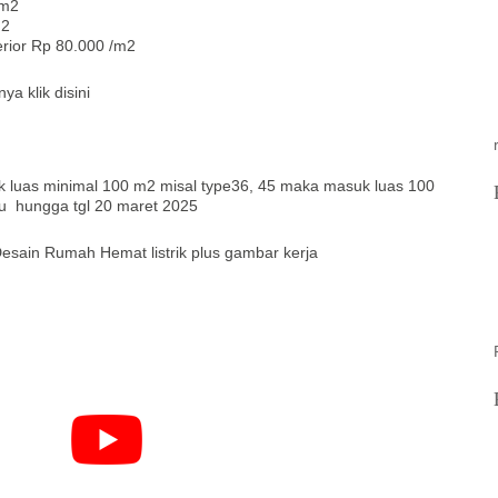
 m2
m2
erior Rp 80.000 /m2
ya klik disini
uk luas minimal 100 m2 misal type36, 45 maka masuk luas 100
u hungga tgl 20 maret 2025