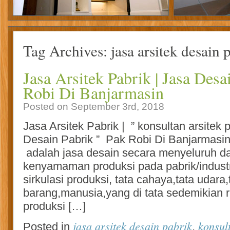
Tag Archives:
jasa arsitek desain 
Jasa Arsitek Pabrik | Jasa Desa
Robi Di Banjarmasin
Posted on September 3rd, 2018
Jasa Arsitek Pabrik | ” konsultan arsitek p
Desain Pabrik ” Pak Robi Di Banjarmasin 
adalah jasa desain secara menyeluruh dar
kenyamaman produksi pada pabrik/industri
sirkulasi produksi, tata cahaya,tata udara,t
barang,manusia,yang di tata sedemikian r
produksi […]
jasa arsitek desain pabrik
konsul
Posted in
,