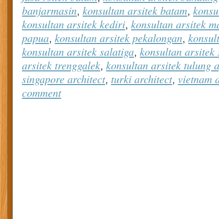
banjarmasin
konsultan arsitek batam
konsu
,
,
konsultan arsitek kediri
konsultan arsitek m
,
papua
konsultan arsitek pekalongan
konsul
,
,
konsultan arsitek salatiga
konsultan arsitek
,
arsitek trenggalek
konsultan arsitek tulung 
,
singapore architect
turki architect
vietnam a
,
,
comment