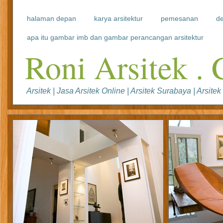
halaman depan
karya arsitektur
pemesanan
de
apa itu gambar imb dan gambar perancangan arsitektur
Roni Arsitek .
Arsitek | Jasa Arsitek Online | Arsitek Surabaya | Ars